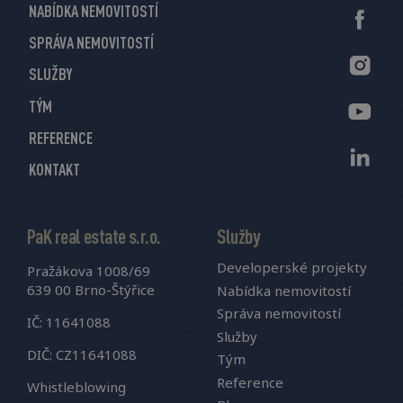
NABÍDKA NEMOVITOSTÍ
SPRÁVA NEMOVITOSTÍ
SLUŽBY
TÝM
REFERENCE
KONTAKT
PaK real estate s.r.o.
Služby
Developerské projekty
Pražákova 1008/69
639 00 Brno-Štýřice
Nabídka nemovitostí
Správa nemovitostí
IČ: 11641088
Služby
DIČ: CZ11641088
Tým
Reference
Whistleblowing