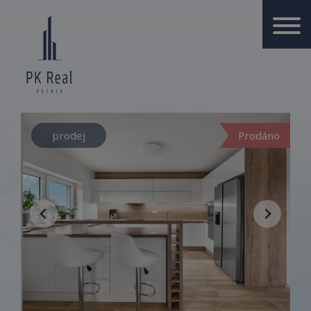
prodej