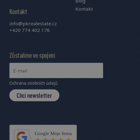
Blog
Kontakt
Kontakt
info@pkrealestate.cz
+420 774 402 178
Zůstaňme ve spojení
Ochrana osobních údajů
Chci newsletter
Google Moje firma