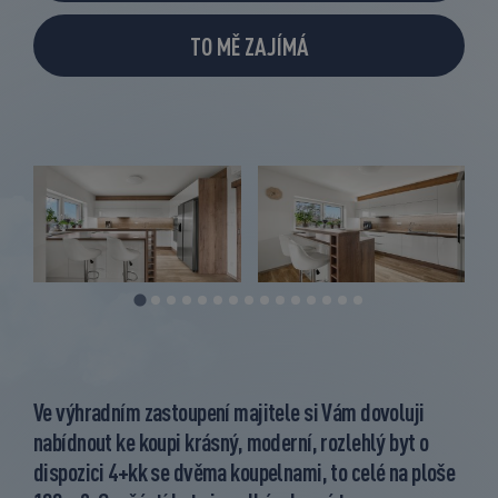
TO MĚ ZAJÍMÁ
Ve výhradním zastoupení majitele si Vám dovoluji
nabídnout ke koupi krásný, moderní, rozlehlý byt o
dispozici 4+kk se dvěma koupelnami, to celé na ploše