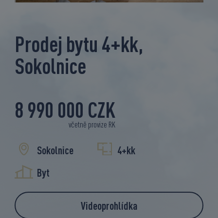
Prodej bytu 4+kk,
Sokolnice
8 990 000 CZK
včetně provize RK
Sokolnice
4+kk
Byt
Videoprohlídka