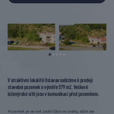
V atraktivní lokalitě Oslavan nabízíme k prodeji
stavební pozemek o výměře 579 m2. Veškeré
inženýrské sítě jsou v komunikaci před pozemkem.
Pozemek je ve své zadní části ve svahu, dům ale