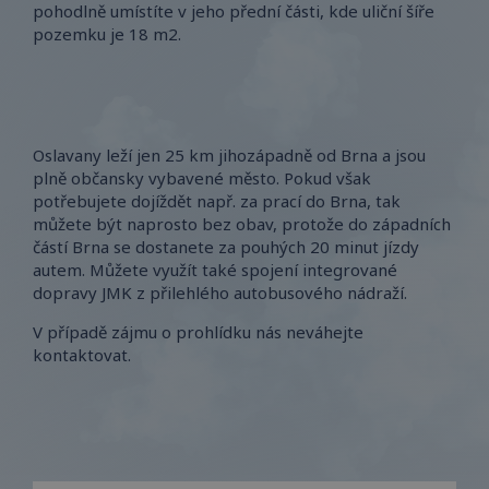
pohodlně umístíte v jeho přední části, kde uliční šíře
pozemku je 18 m2.
Oslavany leží jen 25 km jihozápadně od Brna a jsou
plně občansky vybavené město. Pokud však
potřebujete dojíždět např. za prací do Brna, tak
můžete být naprosto bez obav, protože do západních
částí Brna se dostanete za pouhých 20 minut jízdy
autem. Můžete využít také spojení integrované
dopravy JMK z přilehlého autobusového nádraží.
V případě zájmu o prohlídku nás neváhejte
kontaktovat.