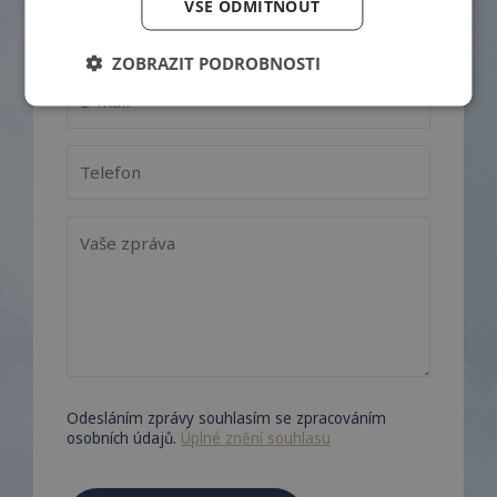
VŠE ODMÍTNOUT
ZOBRAZIT PODROBNOSTI
Odesláním zprávy souhlasím se zpracováním
osobních údajů.
Úplné znění souhlasu