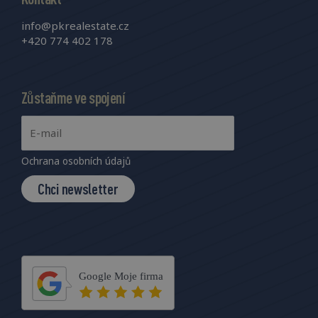
info@pkrealestate.cz
+420 774 402 178
Zůstaňme ve spojení
Ochrana osobních údajů
Chci newsletter
Google Moje firma