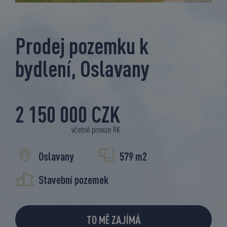
Prodej pozemku k
bydlení, Oslavany
2 150 000 CZK
včetně provize RK
Oslavany
579 m2
Stavební pozemek
TO MĚ ZAJÍMÁ