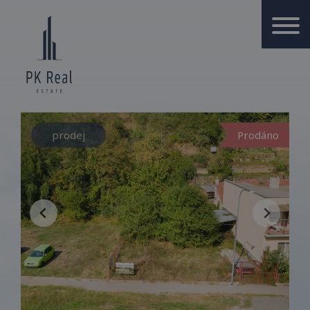
prodej