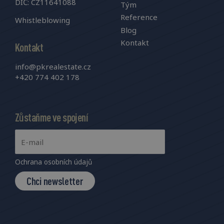
DIČ: CZ11641088
Tým
Reference
Whistleblowing
Blog
Kontakt
Kontakt
info@pkrealestate.cz
+420 774 402 178
Zůstaňme ve spojení
Ochrana osobních údajů
Chci newsletter