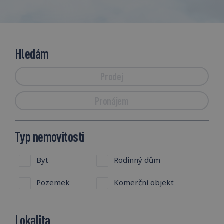
Hledám
Prodej
Pronájem
Typ nemovitosti
Byt
Rodinný dům
Pozemek
Komerční objekt
Lokalita