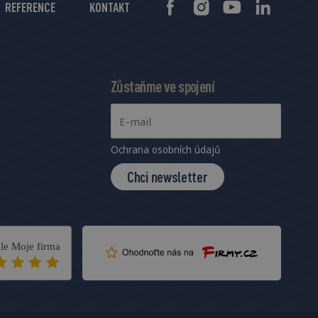
REFERENCE
KONTAKT
Zůstaňme ve spojení
Ochrana osobních údajů
Chci newsletter
le Moje firma