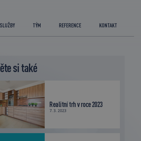
SLUŽBY
TÝM
REFERENCE
KONTAKT
ěte si také
Realitní trh v roce 2023
7. 3. 2023