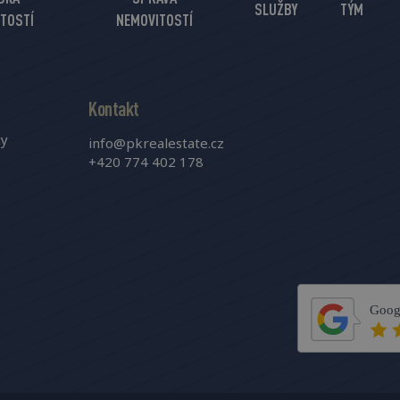
SLUŽBY
TÝM
TOSTÍ
NEMOVITOSTÍ
Kontakt
ty
info@pkrealestate.cz
+420 774 402 178
Goog