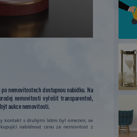
a po nemovitostech dostupnou nabídku. Na
rodej nemovitosti vyřešit transparentně,
 být aukce nemovitosti.
y kontakt s druhými lidmi byl omezen, se
 kupující nabídnout cenu za nemovitost z