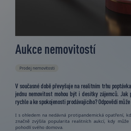
Aukce nemovitostí
Prodej nemovitosti
V současné době převyšuje na realitním trhu poptávk
jednu nemovitost mohou být i desítky zájemců. Jak p
rychle a ke spokojenosti prodávajícího? Odpovědí může
I s ohledem na nedávná protipandemická opatření, kd
značně zvýšila popularita realitních aukcí, kdy může
pohodlí svého domova.