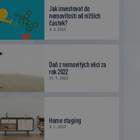
Jak investovat do
nemovitostí od nižších
částek?
4. 2. 2023
Daň z nemovitých věcí za
rok 2022
21. 1. 2023
Home staging
3. 1. 2023