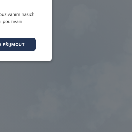
Používáním našich
i používání
E PŘIJMOUT