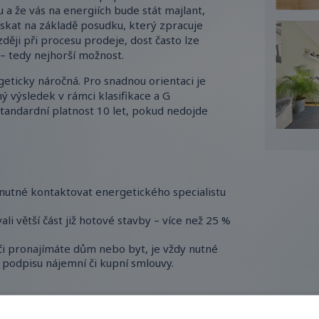
a že vás na energiích bude stát majlant,
získat na základě posudku, který zpracuje
zději při procesu prodeje, dost často lze
 – tedy nejhorší možnost.
geticky náročná. Pro snadnou orientaci je
ý výsledek v rámci klasifikace a G
standardní platnost 10 let, pokud nedojde
e nutné kontaktovat energetického specialistu
li větší část již hotové stavby – více než 25 %
či pronajímáte dům nebo byt, je vždy nutné
i podpisu nájemní či kupní smlouvy.