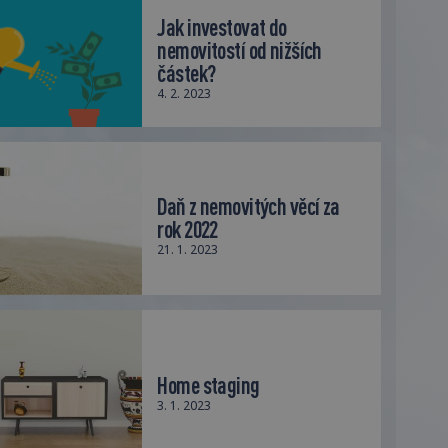
Jak investovat do
nemovitostí od nižších
částek?
4. 2. 2023
Daň z nemovitých věcí za
rok 2022
21. 1. 2023
Home staging
3. 1. 2023