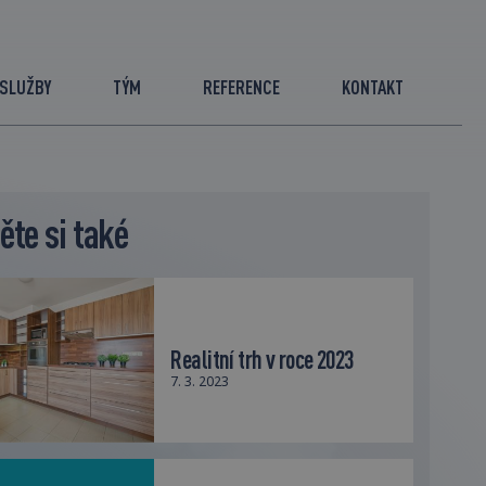
SLUŽBY
TÝM
REFERENCE
KONTAKT
ěte si také
Realitní trh v roce 2023
7. 3. 2023