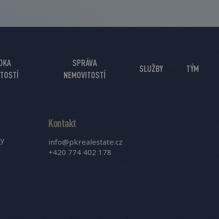
DKA
SPRÁVA
SLUŽBY
TÝM
TOSTÍ
NEMOVITOSTÍ
Kontakt
ty
info@pkrealestate.cz
+420 774 402 178