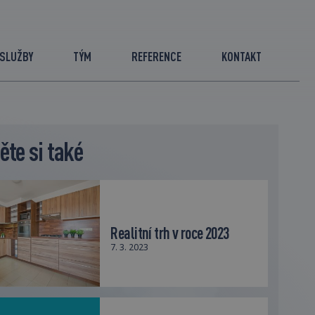
SLUŽBY
TÝM
REFERENCE
KONTAKT
ěte si také
Realitní trh v roce 2023
7. 3. 2023