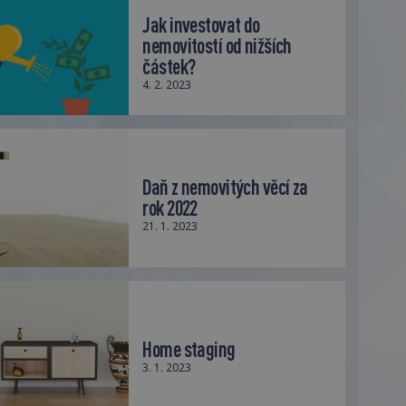
Jak investovat do
nemovitostí od nižších
částek?
4. 2. 2023
Daň z nemovitých věcí za
rok 2022
21. 1. 2023
Home staging
3. 1. 2023