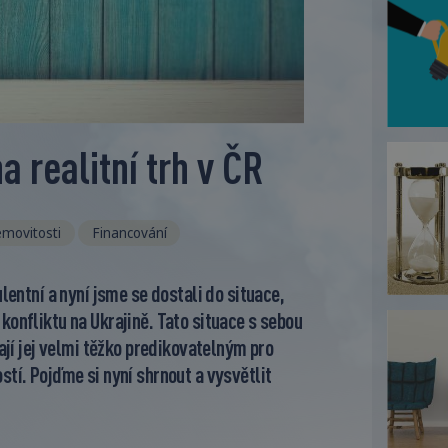
a realitní trh v ČR
movitosti
Financování
lentní a nyní jsme se dostali do situace,
konfliktu na Ukrajině. Tato situace s sebou
lají jej velmi těžko predikovatelným pro
stí. Pojďme si nyní shrnout a vysvětlit