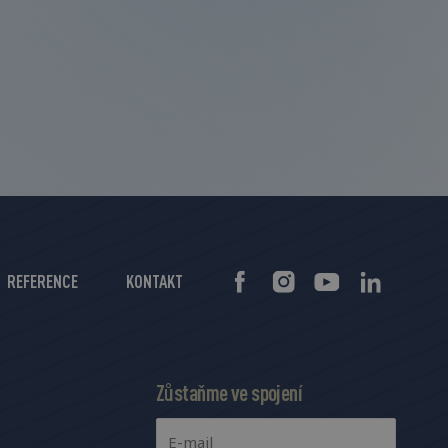
REFERENCE
KONTAKT
Zůstaňme ve spojení